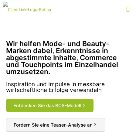
Wir helfen Mode- und Beauty-
Marken dabei, Erkenntnisse in
abgestimmte Inhalte, Commerce
und Touchpoints im Einzelhandel
umzusetzen.​
Inspiration und Impulse in messbare
wirtschaftliche Erfolge verwandeln​
Entdecken Sie das BCS-Modell
Fordern Sie eine Teaser-Analyse an