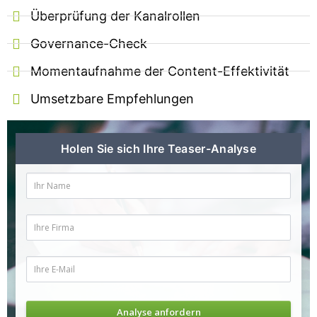
Überprüfung der Kanalrollen​
Governance-Check​
Momentaufnahme der Content-Effektivität​
Umsetzbare Empfehlungen​
Holen Sie sich Ihre Teaser-Analyse​