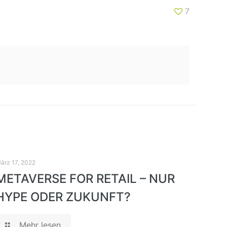
7
ärz 17, 2022
METAVERSE FOR RETAIL – NUR
HYPE ODER ZUKUNFT?
Mehr lesen