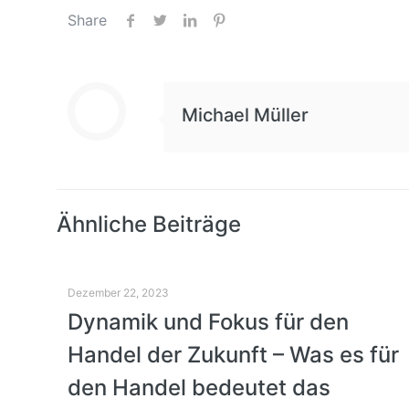
Share
Video
laden
YouTube
Michael Müller
immer
entsperren
Ähnliche Beiträge
Dezember 22, 2023
Dynamik und Fokus für den
Handel der Zukunft – Was es für
den Handel bedeutet das