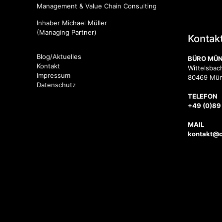
Management & Value Chain Consulting
Inhaber Michael Müller
(Managing Partner)
Kontak
Blog/Aktuelles
BÜRO MÜ
Kontakt
Wittelsbach
Impressum
80469 Mü
Datenschutz
TELEFON
+49 (0)89
MAIL
kontakt@cl