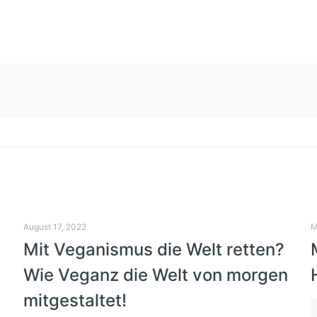
August 17, 2022
M
Mit Veganismus die Welt retten?
Wie Veganz die Welt von morgen
mitgestaltet!