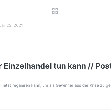
uar 23, 2021
Einzelhandel tun kann // Pos
l jetzt regaieren kann, um als Gewinner aus der Krise zu ge