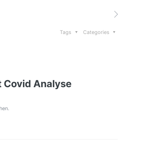
Tags
Categories
t Covid Analyse
hen.