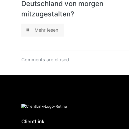
Deutschland von morgen
mitzugestalten?
Mehr lesen
Comments are closed.
ClientLink