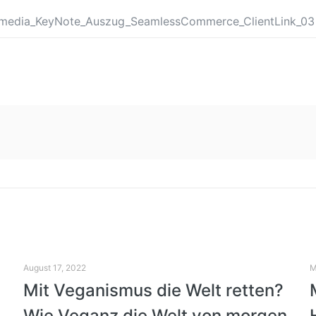
August 17, 2022
M
Mit Veganismus die Welt retten?
Wie Veganz die Welt von morgen