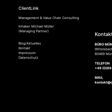
ClientLink
Management & Value Chain Consulting
Inhaber Michael Müller
(Managing Partner)
Kontak
Blog/Aktuelles
BÜRO MÜ
Kontakt
Wittelsbach
Impressum
80469 Mü
Datenschutz
TELEFON
+49 (0)89
MAIL
kontakt@cl