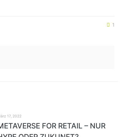
1
ärz 17, 2022
METAVERSE FOR RETAIL – NUR
HYPE ODER ZUKUNFT?