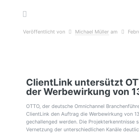
Veröffentlicht von
Michael Müller
am
Febr
ClientLink untersützt O
der Werbewirkung von 1
OTTO, der deutsche Omnichannel Branchenführer
ClientLink den Auftrag die Werbewirkung von 13
gechallenged werden. Die Projekterkenntnisse s
Vernetzung der unterschiedlichen Kanäle deutli