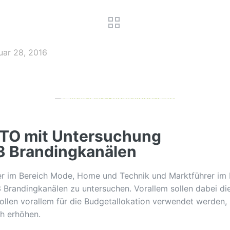
uar 28, 2016
TTO mit Untersuchung
3 Brandingkanälen
 im Bereich Mode, Home und Technik und Marktführer im Ber
 Brandingkanälen zu untersuchen. Vorallem sollen dabei di
ollen vorallem für die Budgetallokation verwendet werden
ch erhöhen.