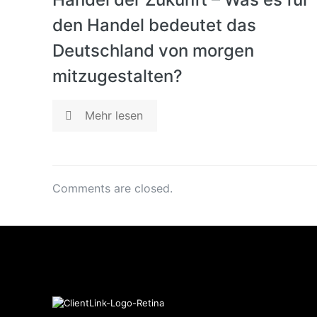
den Handel bedeutet das
Deutschland von morgen
mitzugestalten?
Mehr lesen
Comments are closed.